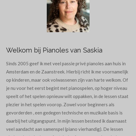
Welkom bij Pianoles van Saskia
Sinds 2005 geef ik met veel passie privé pianoles aan huis in
Amsterdam en de Zaanstreek. Hierbij richt ik me voornamelijk
op kinderen, maar ook volwassenen zijn van harte welkom. Of
je nu voor het eerst begint met pianospelen, op hoger niveau
speelt of het spelen opnieuw wilt oppakken, in de lessen staat
plezier in het spelen voorop. Zowel voor beginners als
gevorderden , een gedegen technische en muzikale basis is
daarbij het uitgangspunt. In mijn lessen besteed ik daarnaast
veel aandacht aan samenspel (piano vierhandig). De lessen