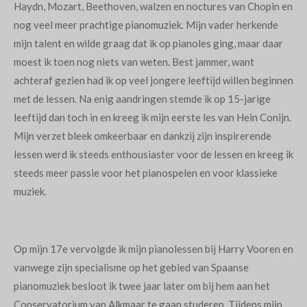
Haydn, Mozart, Beethoven, walzen en noctures van Chopin en
nog veel meer prachtige pianomuziek. Mijn vader herkende
mijn talent en wilde graag dat ik op pianoles ging, maar daar
moest ik toen nog niets van weten. Best jammer, want
achteraf gezien had ik op veel jongere leeftijd willen beginnen
met de lessen. Na enig aandringen stemde ik op 15-jarige
leeftijd dan toch in en kreeg ik mijn eerste les van Hein Conijn.
Mijn verzet bleek omkeerbaar en dankzij zijn inspirerende
lessen werd ik steeds enthousiaster voor de lessen en kreeg ik
steeds meer passie voor het pianospelen en voor klassieke
muziek.
Op mijn 17e vervolgde ik mijn pianolessen bij Harry Vooren en
vanwege zijn specialisme op het gebied van Spaanse
pianomuziek besloot ik twee jaar later om bij hem aan het
Conservatorium van Alkmaar te gaan studeren. Tijdens mijn