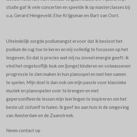
studie gaf ik vele concerten en speelde ik op masterclasses bij
o.a. Gerard Hengeveld, Else Krijgsman en Bart van Oort.
Uiteindelijk zorgde podiumangst ervoor dat ik besloot het
podium de rug toe te keren en mij volledig te focussen op het
lesgeven. En dat is precies wat mij nu zoveel energie geeft: ik
vind het ongelooflijk leuk om (jonge) kinderen en volwassenen
progressie te zien maken in hun pianospel en met hen samen
te spelen. Mijn doel is dan ook om mijn passie voor klassieke
muziek en pianospelen over te brengen en met
gepersonifieerde lessen mijn leerlingen te inspireren om het
beste uit zichzelf te halen. Ik geef les aan huis in de omgeving
van Amsterdam en de Zaanstreek.
Neem contact op