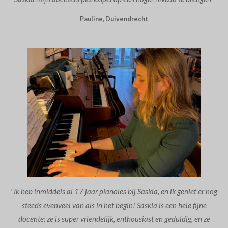
Pauline, Duivendrecht
"Ik heb inmiddels al 17 jaar pianoles bij Saskia, en ik geniet er nog
steeds evenveel van als in het begin! Saskia is een hele fijne
docente: ze is super vriendelijk, enthousiast en geduldig, en ze