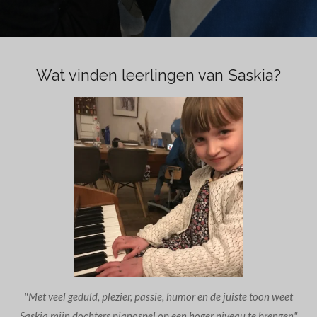
Wat vinden leerlingen van Saskia?
"Met veel geduld, plezier, passie, humor en de juiste toon weet
Saskia mijn dochters pianospel op een hoger niveau te brengen"